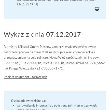
12-12 13:55:42)
Wykaz z dnia 07.12.2017
Burmistrz Miasta i Gminy Pleszew zamierza wydzierżawić w trybie
bezprzetargowym na okres 3 lat następującą nieruchomość rolną z
przeznaczeniem na cele rolnicze: Nowa Wieś część działki nr 9 o pow.
3,3322 ha (RIIIa 2,3000 ha, RIVa 0,3700 ha, RIVb 0,0960 ha, RV 0,5662
ha), Księga Wieczysta KZ1P/00030717/1.
Pobierz dokument - format pdf
Osoba odpowiedzialna za:
wprowadzenie informacji do podstrony BIP: Marcin Czerwiński