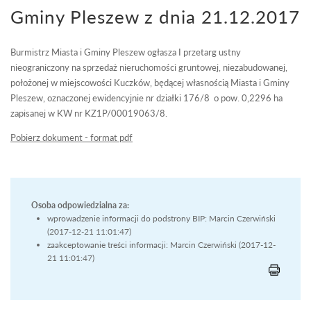
Gminy Pleszew z dnia 21.12.2017
Burmistrz Miasta i Gminy Pleszew ogłasza I przetarg ustny
nieograniczony na sprzedaż nieruchomości gruntowej, niezabudowanej,
położonej w miejscowości Kuczków, będącej własnością Miasta i Gminy
Pleszew, oznaczonej ewidencyjnie nr działki 176/8 o pow. 0,2296 ha
zapisanej w KW nr KZ1P/00019063/8.
Pobierz dokument - format pdf
Osoba odpowiedzialna za:
wprowadzenie informacji do podstrony BIP: Marcin Czerwiński
(2017-12-21 11:01:47)
zaakceptowanie treści informacji: Marcin Czerwiński (2017-12-
21 11:01:47)