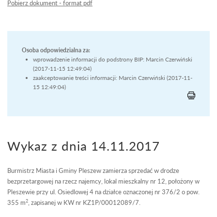
Pobierz dokument - format pdf
Osoba odpowiedzialna za:
wprowadzenie informacji do podstrony BIP: Marcin Czerwiński
(2017-11-15 12:49:04)
zaakceptowanie treści informacji: Marcin Czerwiński (2017-11-
15 12:49:04)
Wykaz z dnia 14.11.2017
Burmistrz Miasta i Gminy Pleszew zamierza sprzedać w drodze
bezprzetargowej na rzecz najemcy, lokal mieszkalny nr 12, położony w
Pleszewie przy ul. Osiedlowej 4 na działce oznaczonej nr 376/2 o pow.
2
355 m
, zapisanej w KW nr KZ1P/00012089/7.