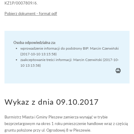
KZ1P/0007809/6.
Pobierz dokument - format pdf
Osoba odpowiedzialna za:
wprowadzenie informacji do podstrony BIP: Marcin Czerwiński
(2017-10-10 13:15:58)
zaakceptowanie treści informacji: Marcin Czerwiński (2017-10-
10 13:15:58)
Wykaz z dnia 09.10.2017
Burmistrz Miasta i Gminy Pleszew zamierza wynająć w trybie
bezprzetargowym na okres 1 roku pmieszczenie handlowe wraz z częścią
gruntu położone przy ul. Ogrodowej 8 w Pleszewie.