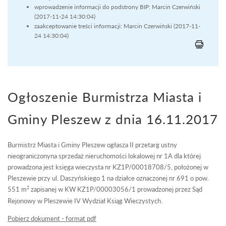
wprowadzenie informacji do podstrony BIP: Marcin Czerwiński
(2017-11-24 14:30:04)
zaakceptowanie treści informacji: Marcin Czerwiński (2017-11-
24 14:30:04)
Ogłoszenie Burmistrza Miasta i
Gminy Pleszew z dnia 16.11.2017
Burmistrz Miasta i Gminy Pleszew ogłasza II przetarg ustny
nieograniczonyna sprzedaż nieruchomości lokalowej nr 1A dla której
prowadzona jest księga wieczysta nr KZ1P/00018708/5, położonej w
Pleszewie przy ul. Daszyńskiego 1 na działce oznaczonej nr 691 o pow.
2
551 m
zapisanej w KW KZ1P/00003056/1 prowadzonej przez Sąd
Rejonowy w Pleszewie IV Wydział Ksiąg Wieczystych.
Pobierz dokument - format pdf