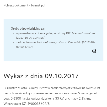
Pobierz dokument - format pdf
Osoba odpowiedzialna za:
wprowadzenie informacji do podstrony BIP: Marcin Czerwiński
(2017-10-09 10:47:27)
zaakceptowanie treści informacji: Marcin Czerwiński (2017-10-
09 10:47:27)
Wykaz z dnia 09.10.2017
Burmistrz Miasta i Gminy Pleszew zamierza wydzierżawić na okres 3 lat
nieruchomość rolną z przeznaczeniem na uprawy rolne: Sowina -grunt o
pow. 0,6300 ha stanowiący działkę nr 33 RV, ark. mapy 2, Księga
Wieczysta nr KZ1P/00038602/8.