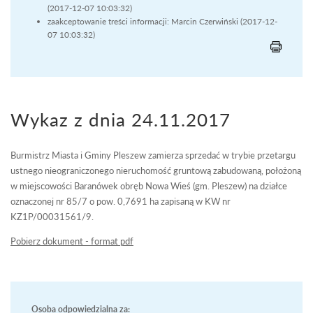
(2017-12-07 10:03:32)
zaakceptowanie treści informacji: Marcin Czerwiński (2017-12-
07 10:03:32)
Wykaz z dnia 24.11.2017
Burmistrz Miasta i Gminy Pleszew zamierza sprzedać w trybie przetargu
ustnego nieograniczonego nieruchomość gruntową zabudowaną, położoną
w miejscowości Baranówek obręb Nowa Wieś (gm. Pleszew) na działce
oznaczonej nr 85/7 o pow. 0,7691 ha zapisaną w KW nr
KZ1P/00031561/9.
Pobierz dokument - format pdf
Osoba odpowiedzialna za: