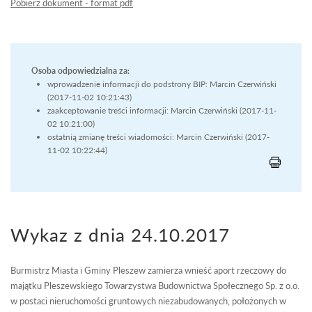
Pobierz dokument - format pdf
Osoba odpowiedzialna za:
wprowadzenie informacji do podstrony BIP: Marcin Czerwiński
(2017-11-02 10:21:43)
zaakceptowanie treści informacji: Marcin Czerwiński (2017-11-
02 10:21:00)
ostatnią zmianę treści wiadomości: Marcin Czerwiński (2017-
11-02 10:22:44)
Wykaz z dnia 24.10.2017
Burmistrz Miasta i Gminy Pleszew zamierza wnieść aport rzeczowy do
majątku Pleszewskiego Towarzystwa Budownictwa Społecznego Sp. z o.o.
w postaci nieruchomości gruntowych niezabudowanych, położonych w