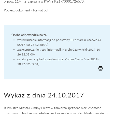
o pow. 114 m2, zapisaną w KW nr KZ1P/00017265/0.
Pobierz dokument - format pdf
Osoba odpowiedzialna za:
wprowadzenie informacji do podstrony BIP: Marcin Czerwiński
(2017-10-26 12:38:30)
zaakceptowanie treści informacji: Marcin Czerwiński (2017-10-
26 12:38:00)
ostatnią zmianę treści wiadomości: Marcin Czerwiński (2017-
10-26 12:39:31)
Wykaz z dnia 24.10.2017
Burmistrz Miasta i Gminy Pleszew zamierza sprzedać nieruchomość
gruntową, zabudowaną położoną w Pleszewie przy ulicy Modrzewskiego