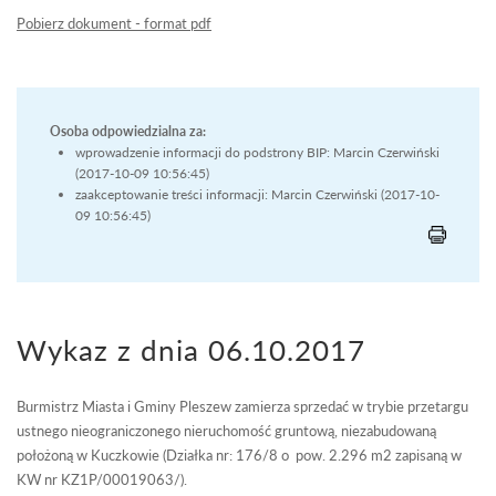
Pobierz dokument - format pdf
Osoba odpowiedzialna za:
wprowadzenie informacji do podstrony BIP: Marcin Czerwiński
(2017-10-09 10:56:45)
zaakceptowanie treści informacji: Marcin Czerwiński (2017-10-
09 10:56:45)
Wykaz z dnia 06.10.2017
Burmistrz Miasta i Gminy Pleszew zamierza sprzedać w trybie przetargu
ustnego nieograniczonego nieruchomość gruntową, niezabudowaną
położoną w Kuczkowie (Działka nr: 176/8 o pow. 2.296 m2 zapisaną w
KW nr KZ1P/00019063/).