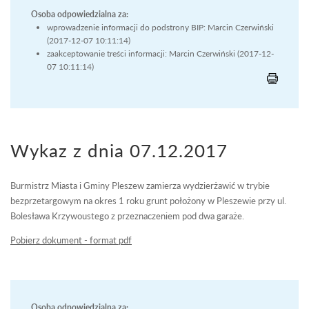
Osoba odpowiedzialna za:
wprowadzenie informacji do podstrony BIP: Marcin Czerwiński
(2017-12-07 10:11:14)
zaakceptowanie treści informacji: Marcin Czerwiński (2017-12-
07 10:11:14)
Wykaz z dnia 07.12.2017
Burmistrz Miasta i Gminy Pleszew zamierza wydzierżawić w trybie
bezprzetargowym na okres 1 roku grunt położony w Pleszewie przy ul.
Bolesława Krzywoustego z przeznaczeniem pod dwa garaże.
Pobierz dokument - format pdf
Osoba odpowiedzialna za: