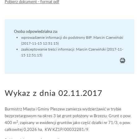
Pobierz dokument - format pdf
Osoba odpowiedzialna za:
wprowadzenie informacji do podstrony BIP: Marcin Czerwiński
(2017-11-15 12:51:15)
zaakceptowanie treści informacji: Marcin Czerwiński (2017-11-
15 12:51:15)
Wykaz z dnia 02.11.2017
Burmistrz Miasta i Gminy Pleszew zamierza wydzierżawić w trybie
bezprzetargowym na okres 3 lat grunt położony w Brzeziu: Grunt o pow.
2
400 m
, zapisany w ewidencji gruntów jako część działki nr 71/3, o pow.
całkowitej 0,2026 ha, KW KZ1P/00032281/9.