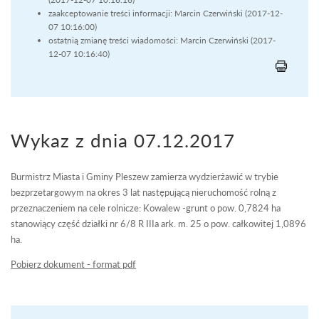
zaakceptowanie treści informacji: Marcin Czerwiński (2017-12-
07 10:16:00)
ostatnią zmianę treści wiadomości: Marcin Czerwiński (2017-
12-07 10:16:40)
Wykaz z dnia 07.12.2017
Burmistrz Miasta i Gminy Pleszew zamierza wydzierżawić w trybie
bezprzetargowym na okres 3 lat następującą nieruchomość rolną z
przeznaczeniem na cele rolnicze: Kowalew -grunt o pow. 0,7824 ha
stanowiący część działki nr 6/8 R IIIa ark. m. 25 o pow. całkowitej 1,0896
ha.
Pobierz dokument - format pdf