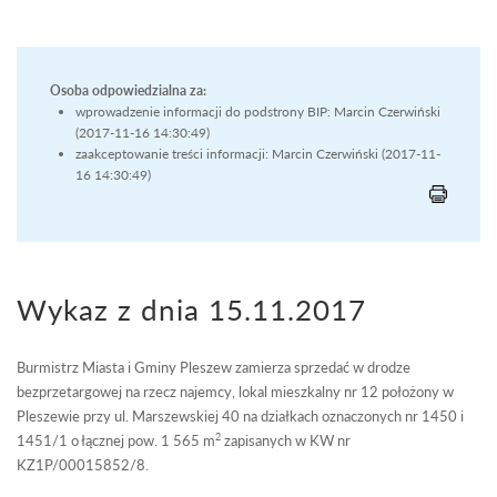
Osoba odpowiedzialna za:
wprowadzenie informacji do podstrony BIP: Marcin Czerwiński
(2017-11-16 14:30:49)
zaakceptowanie treści informacji: Marcin Czerwiński (2017-11-
16 14:30:49)
Wykaz z dnia 15.11.2017
Burmistrz Miasta i Gminy Pleszew zamierza sprzedać w drodze
bezprzetargowej na rzecz najemcy, lokal mieszkalny nr 12 położony w
Pleszewie przy ul. Marszewskiej 40 na działkach oznaczonych nr 1450 i
2
1451/1 o łącznej pow. 1 565 m
zapisanych w KW nr
KZ1P/00015852/8.