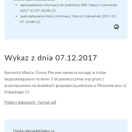
wprowadzenie informacji do podstrony BIP: Marcin Czerwiński
(2017-12-07 10:08:11)
zaakceptowanie treści informacji: Marcin Czerwiński (2017-12-
07 10:08:11)
Wykaz z dnia 07.12.2017
Burmistrz Miasta i Gminy Pleszew zamierza wynająć w trybie
bezprzetargowym na okres 3 lat pomieszczenie oraz grunt z
przeznaczeniem na działalność gospodarczą położone w Pleszewie przy ul.
Kubackiego 55.
Pobierz dokument - format pdf
Osoba odpowiedzialna za: