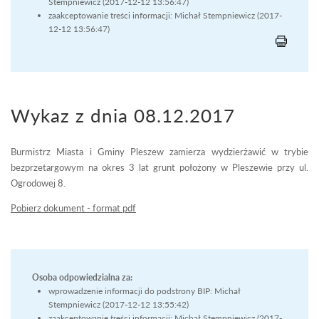
Stempniewicz (2017-12-12 13:56:47)
zaakceptowanie treści informacji: Michał Stempniewicz (2017-
12-12 13:56:47)
Wykaz z dnia 08.12.2017
Burmistrz Miasta i Gminy Pleszew zamierza wydzierżawić w trybie
bezprzetargowym na okres 3 lat grunt położony w Pleszewie przy ul.
Ogrodowej 8.
Pobierz dokument - format pdf
Osoba odpowiedzialna za:
wprowadzenie informacji do podstrony BIP: Michał
Stempniewicz (2017-12-12 13:55:42)
zaakceptowanie treści informacji: Michał Stempniewicz (2017-