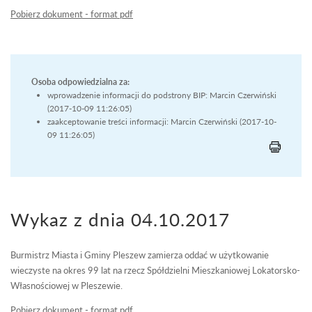
Pobierz dokument - format pdf
Osoba odpowiedzialna za:
wprowadzenie informacji do podstrony BIP: Marcin Czerwiński
(2017-10-09 11:26:05)
zaakceptowanie treści informacji: Marcin Czerwiński (2017-10-
09 11:26:05)
Wykaz z dnia 04.10.2017
Burmistrz Miasta i Gminy Pleszew zamierza oddać w użytkowanie
wieczyste na okres 99 lat na rzecz Spółdzielni Mieszkaniowej Lokatorsko-
Własnościowej w Pleszewie.
Pobierz dokument - format pdf