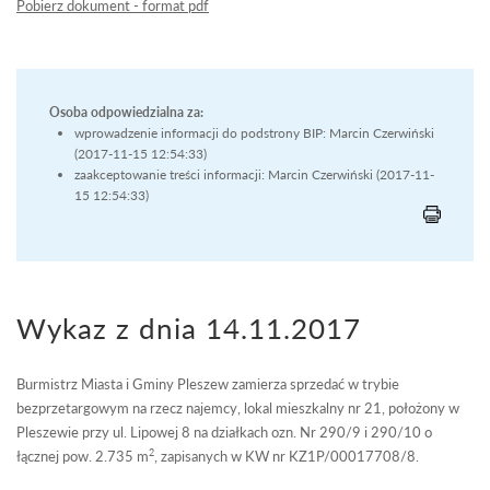
Pobierz dokument - format pdf
Osoba odpowiedzialna za:
wprowadzenie informacji do podstrony BIP: Marcin Czerwiński
(2017-11-15 12:54:33)
zaakceptowanie treści informacji: Marcin Czerwiński (2017-11-
15 12:54:33)
Wykaz z dnia 14.11.2017
Burmistrz Miasta i Gminy Pleszew zamierza sprzedać w trybie
bezprzetargowym na rzecz najemcy, lokal mieszkalny nr 21, położony w
Pleszewie przy ul. Lipowej 8 na działkach ozn. Nr 290/9 i 290/10 o
2
łącznej pow. 2.735 m
, zapisanych w KW nr KZ1P/00017708/8.