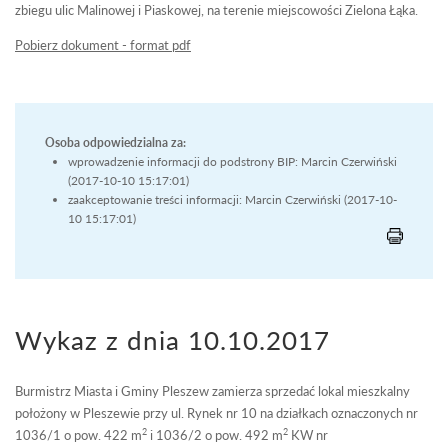
zbiegu ulic Malinowej i Piaskowej, na terenie miejscowości Zielona Łąka.
Pobierz dokument - format pdf
Osoba odpowiedzialna za:
wprowadzenie informacji do podstrony BIP: Marcin Czerwiński
(2017-10-10 15:17:01)
zaakceptowanie treści informacji: Marcin Czerwiński (2017-10-
10 15:17:01)
Wykaz z dnia 10.10.2017
Burmistrz Miasta i Gminy Pleszew zamierza sprzedać lokal mieszkalny
położony w Pleszewie przy ul. Rynek nr 10 na działkach oznaczonych nr
2
2
1036/1 o pow. 422 m
i 1036/2 o pow. 492 m
KW nr