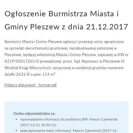
Ogłoszenie Burmistrza Miasta i
Gminy Pleszew z dnia 21.12.2017
Burmistrz Miasta i Gminy Pleszew ogłasza I przetarg ustny ograniczony
na sprzedaż nieruchomości gruntowej, niezabudowanej położonej w
Pleszewie, będącej własnością Miasta i Gminy Pleszew, zapisanej w KW nr
KZ1P/00017265/0 prowadzonej przez Sąd Rejonowy w Pleszewie IV
Wydział Ksiąg Wieczystych, oznaczonej w ewidencji gruntów numerem
2
działki 2631/8 o pow. 114 m
.
Pobierz dokument - format pdf
Osoba odpowiedzialna za:
wprowadzenie informacji do podstrony BIP: Marcin Czerwiński
(2017-12-21 10:50:11)
zaakceptowanie treści informacji: Marcin Czerwiński (2017-12-