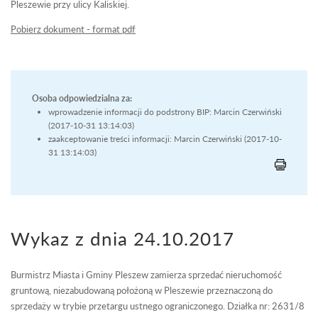
Pleszewie przy ulicy Kaliskiej.
Pobierz dokument - format pdf
Osoba odpowiedzialna za:
wprowadzenie informacji do podstrony BIP: Marcin Czerwiński
(2017-10-31 13:14:03)
zaakceptowanie treści informacji: Marcin Czerwiński (2017-10-
31 13:14:03)
Wykaz z dnia 24.10.2017
Burmistrz Miasta i Gminy Pleszew zamierza sprzedać nieruchomość
gruntową, niezabudowaną położoną w Pleszewie przeznaczoną do
sprzedaży w trybie przetargu ustnego ograniczonego. Działka nr: 2631/8