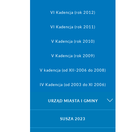
VI Kadencja (rok 2012)
VI Kadencja (rok 2011)
V Kadencja (rok 2010)
V Kadencja (rok 2009)
V kadencja (od XII-2006 do 2008)
IV Kadencja (od 2003 do XI 2006)
URZĄD MIASTA I GMINY
Informacje i regulaminy
SUSZA 2023
Protokóły kontroli