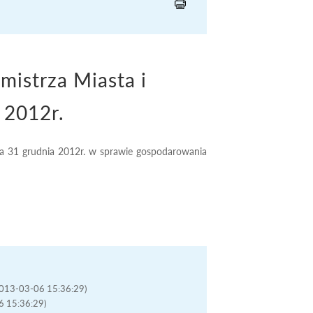
istrza Miasta i
 2012r.
ia 31 grudnia 2012r. w sprawie gospodarowania
(2013-03-06 15:36:29)
06 15:36:29)