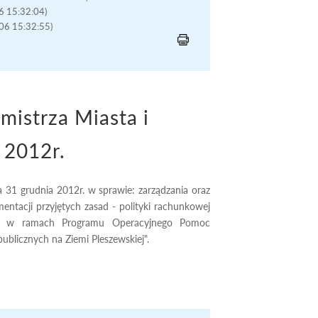
06 15:32:04)
-06 15:32:55)
istrza Miasta i
 2012r.
 31 grudnia 2012r. w sprawie: zarządzania oraz
ntacji przyjętych zasad - polityki rachunkowej
ską w ramach Programu Operacyjnego Pomoc
blicznych na Ziemi Pleszewskiej".