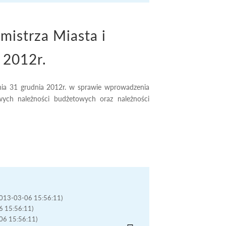
istrza Miasta i
 2012r.
nia 31 grudnia 2012r. w sprawie wprowadzenia
owych należności budżetowych oraz należności
(2013-03-06 15:56:11)
06 15:56:11)
-06 15:56:11)