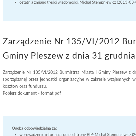
ostatnią zmianę treści wiadomości: Michał Stempniewicz (2013-03
Zarządzenie Nr 135/VI/2012 Burm
Gminy Pleszew z dnia 31 grudnia
Zarządzenie Nr 135/VI/2012 Burmistrza Miasta i Gminy Pleszew z dn
sporządzanej przez jednostki organizacyjne w zakresie wzajemnych w
kosztów oraz funduszu.
Pobierz dokument - format pdf
Osoba odpowiedzialna za:
wprowadzenie informacji do podstrony BIP: Michał Stempniewicz 