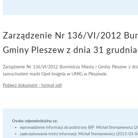
Zarządzenie Nr 136/VI/2012 Burm
Gminy Pleszew z dnia 31 grudnia
Zarządzenie Nr 136/VI/2012 Burmistrza Miasta i Gminy Pleszew z dn
samochodem marki Opel Insignia w UMiG w Pleszewie.
Pobierz dokument - format pdf
Osoba odpowiedzialna za:
wprowadzenie informacji do podstrony BIP: Michał Stempniewicz 
zaakceptowanie treści informacji: Michał Stempniewicz (2013-03-