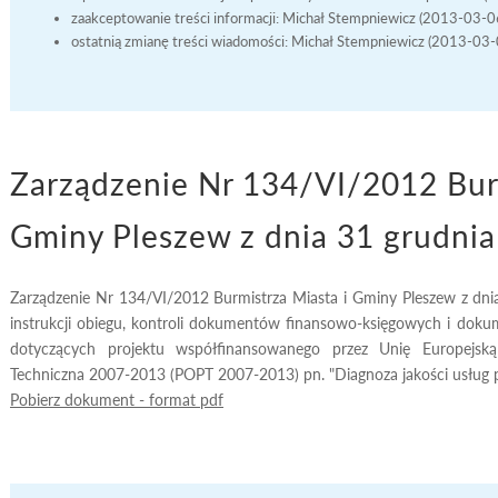
zaakceptowanie treści informacji: Michał Stempniewicz (2013-03-
ostatnią zmianę treści wiadomości: Michał Stempniewicz (2013-03
Zarządzenie Nr 134/VI/2012 Burm
Gminy Pleszew z dnia 31 grudnia
Zarządzenie Nr 134/VI/2012 Burmistrza Miasta i Gminy Pleszew z dnia
instrukcji obiegu, kontroli dokumentów finansowo-księgowych i dokume
dotyczących projektu współfinansowanego przez Unię Europej
Techniczna 2007-2013 (POPT 2007-2013) pn. "Diagnoza jakości usług pu
Pobierz dokument - format pdf