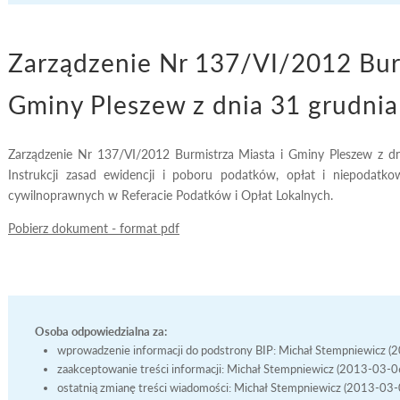
Zarządzenie Nr 137/VI/2012 Burm
Gminy Pleszew z dnia 31 grudnia
Zarządzenie Nr 137/VI/2012 Burmistrza Miasta i Gminy Pleszew z d
Instrukcji zasad ewidencji i poboru podatków, opłat i niepodatk
cywilnoprawnych w Referacie Podatków i Opłat Lokalnych.
Pobierz dokument - format pdf
Osoba odpowiedzialna za:
wprowadzenie informacji do podstrony BIP: Michał Stempniewicz 
zaakceptowanie treści informacji: Michał Stempniewicz (2013-03-
ostatnią zmianę treści wiadomości: Michał Stempniewicz (2013-03