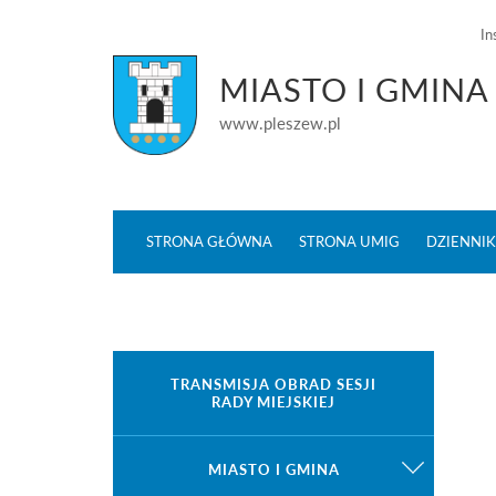
In
MIASTO I GMINA
www.pleszew.pl
STRONA GŁÓWNA
STRONA UMIG
DZIENNI
TRANSMISJA OBRAD SESJI
RADY MIEJSKIEJ
MIASTO I GMINA