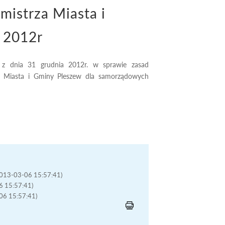
istrza Miasta i
a 2012r
 z dnia 31 grudnia 2012r. w sprawie zasad
etu Miasta i Gminy Pleszew dla samorządowych
(2013-03-06 15:57:41)
06 15:57:41)
-06 15:57:41)