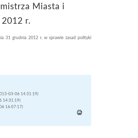
istrza Miasta i
 2012 r.
a 31 grudnia 2012 r. w sprawie zasad polityki
(2013-03-06 14:31:19)
06 14:31:19)
-06 16:07:17)