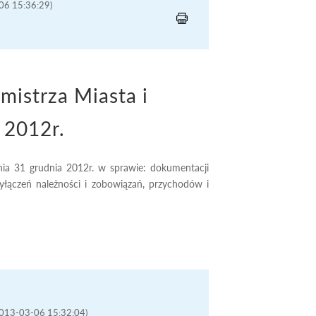
-06 15:36:29)
istrza Miasta i
 2012r.
ia 31 grudnia 2012r. w sprawie: dokumentacji
yłączeń należności i zobowiązań, przychodów i
(2013-03-06 15:32:04)