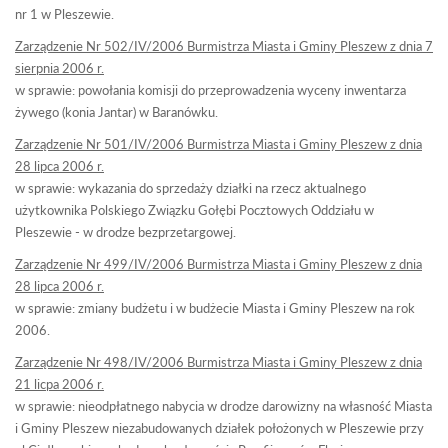
nr 1 w Pleszewie.
Zarządzenie Nr 502/IV/2006 Burmistrza Miasta i Gminy Pleszew z dnia 7
sierpnia 2006 r.
w sprawie: powołania komisji do przeprowadzenia wyceny inwentarza
żywego (konia Jantar) w Baranówku.
Zarządzenie Nr 501/IV/2006 Burmistrza Miasta i Gminy Pleszew z dnia
28 lipca 2006 r.
w sprawie: wykazania do sprzedaży działki na rzecz aktualnego
użytkownika Polskiego Związku Gołębi Pocztowych Oddziału w
Pleszewie - w drodze bezprzetargowej.
Zarządzenie Nr 499/IV/2006 Burmistrza Miasta i Gminy Pleszew z dnia
28 lipca 2006 r.
w sprawie: zmiany budżetu i w budżecie Miasta i Gminy Pleszew na rok
2006.
Zarządzenie Nr 498/IV/2006 Burmistrza Miasta i Gminy Pleszew z dnia
21 licpa 2006 r.
w sprawie: nieodpłatnego nabycia w drodze darowizny na własność Miasta
i Gminy Pleszew niezabudowanych działek położonych w Pleszewie przy