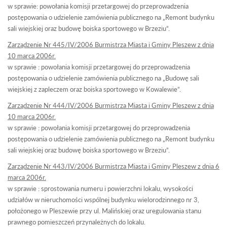
w sprawie: powołania komisji przetargowej do przeprowadzenia
postępowania o udzielenie zamówienia publicznego na „Remont budynku
sali wiejskiej oraz budowę boiska sportowego w Brzeziu”.
Zarządzenie Nr 445/IV/2006 Burmistrza Miasta i Gminy Pleszew z dnia
10 marca 2006r.
w sprawie : powołania komisji przetargowej do przeprowadzenia
postępowania o udzielenie zamówienia publicznego na „Budowę sali
wiejskiej z zapleczem oraz boiska sportowego w Kowalewie”.
Zarządzenie Nr 444/IV/2006 Burmistrza Miasta i Gminy Pleszew z dnia
10 marca 2006r.
w sprawie : powołania komisji przetargowej do przeprowadzenia
postępowania o udzielenie zamówienia publicznego na „Remont budynku
sali wiejskiej oraz budowę boiska sportowego w Brzeziu”.
Zarządzenie Nr 443/IV/2006 Burmistrza Miasta i Gminy Pleszew z dnia 6
marca 2006r.
w sprawie : sprostowania numeru i powierzchni lokalu, wysokości
udziałów w nieruchomości wspólnej budynku wielorodzinnego nr 3,
położonego w Pleszewie przy ul. Malińskiej oraz uregulowania stanu
prawnego pomieszczeń przynależnych do lokalu.