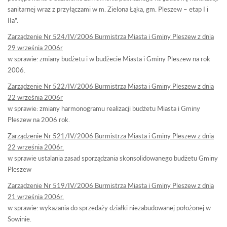
sanitarnej wraz z przyłączami w m. Zielona Łąka, gm. Pleszew – etap I i
IIa”.
Zarządzenie Nr 524/IV/2006 Burmistrza Miasta i Gminy Pleszew z dnia
29 września 2006r
w sprawie: zmiany budżetu i w budżecie Miasta i Gminy Pleszew na rok
2006.
Zarządzenie Nr 522/IV/2006 Burmistrza Miasta i Gminy Pleszew z dnia
22 września 2006r
w sprawie: zmiany harmonogramu realizacji budżetu Miasta i Gminy
Pleszew na 2006 rok.
Zarządzenie Nr 521/IV/2006 Burmistrza Miasta i Gminy Pleszew z dnia
22 września 2006r.
w sprawie ustalania zasad sporządzania skonsolidowanego budżetu Gminy
Pleszew
Zarządzenie Nr 519/IV/2006 Burmistrza Miasta i Gminy Pleszew z dnia
21 września 2006r.
w sprawie: wykazania do sprzedaży działki niezabudowanej położonej w
Sowinie.