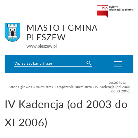
MIASTO I GMINA
PLESZEW
www.pleszew.pl
Jesteś tutaj:
Strona główna
»
Burmistrz
»
Zarządzenia Burmistrza
»
IV Kadencja (od 2003
do XI 2006)
IV Kadencja (od 2003 do
XI 2006)