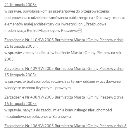
21 listopada 2005r.
w sprawie: powołania komisji przetargowej do przeprowadzenia
postępowania o udzielenie zamówienia publicznego na : Dostawę i montaż
elementów małej architektury dla inwestycji pn. „Przebudowa –
modernizacja Rynku Miejskiego w Pleszewie
Zarządzenie Nr 410/IV/2005 Burmistrza Miasta i Gminy Pleszew z dnia
21 listopada 2005 r.
w sprawie: zmiany budżetu i w budżecie Miasta i Gminy Pleszew na rok
2005
Zarządzenie Nr 409/IV/2005 Burmistrza Miasta i Gminy Pleszew z dnia
15 listopada 2005r.
w sprawie: aktualizacji opłat rocznych za tereny oddane w użytkowanie
wieczyste osobom fizycznym i prawnym.
Zarządzenie Nr 408/IV/2005 Burmistrza Miasta i Gminy Pleszew z dnia
15 listopada 2005r.
w sprawie: nabycia do zasobu mienia komunalnego nieruchomości
niezabudowanej położonej w Baranówku.
Zarządzenie Nr 406/IV/2005 Burmistrza Miasta i Gminy Pleszew z dnia 3