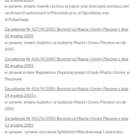
w sprawie: zmiany stawek czynszu za najem oraz dzierżawę pomieszczeń
użytkowych położonych w Pleszewie przy ul.Ogrodowej oraz
ul.Kubackiego.
Zarządzenie Nr 427/IV/2005 Burmistrza Miasta i Gminy Pleszew z dnia
30 grudnia 2005
w sprawie: zmiany budżetu i w budżecie Miasta i Gminy Pleszew na rok
2005.
Zarządzenie Nr 426/IV/2005 Burmistrza Miasta i Gminy Pleszew z dnia
30 grudnia 2005
w sprawie:zmiany Regulaminu Organizacyjnego Urzędu Miasta i Gminy w
Pleszewie.
Zarządzenie Nr 424/IV/2005 Burmistrza Miasta i Gminy Pleszew z dnia
14 grudnia 2005 r.
w sprawie: zmiany budżetu i w budżecie Miasta i Gminy Pleszew na rok
2005.
Zarządzenie Nr 423/IV/2005 Burmistrza Miasta i Gminy Pleszew z dnia
12 grudnia 2005
w sprawie : uznania roszczenia Spółdzielni Mieszkaniowej Lokatorsko-