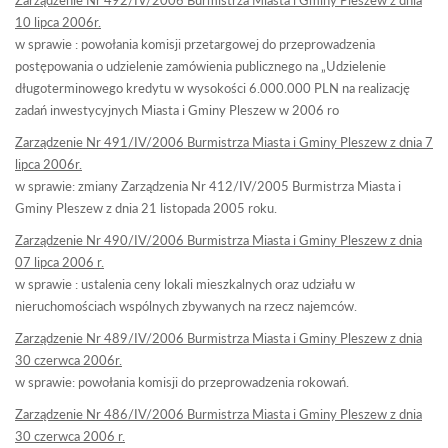
10 lipca 2006r.
w sprawie : powołania komisji przetargowej do przeprowadzenia
postępowania o udzielenie zamówienia publicznego na „Udzielenie
długoterminowego kredytu w wysokości 6.000.000 PLN na realizację
zadań inwestycyjnych Miasta i Gminy Pleszew w 2006 ro
Zarządzenie Nr 491/IV/2006 Burmistrza Miasta i Gminy Pleszew z dnia 7
lipca 2006r.
w sprawie: zmiany Zarządzenia Nr 412/IV/2005 Burmistrza Miasta i
Gminy Pleszew z dnia 21 listopada 2005 roku.
Zarządzenie Nr 490/IV/2006 Burmistrza Miasta i Gminy Pleszew z dnia
07 lipca 2006 r.
w sprawie : ustalenia ceny lokali mieszkalnych oraz udziału w
nieruchomościach wspólnych zbywanych na rzecz najemców.
Zarządzenie Nr 489/IV/2006 Burmistrza Miasta i Gminy Pleszew z dnia
30 czerwca 2006r.
w sprawie: powołania komisji do przeprowadzenia rokowań.
Zarządzenie Nr 486/IV/2006 Burmistrza Miasta i Gminy Pleszew z dnia
30 czerwca 2006 r.