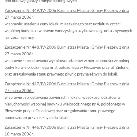
pod budowę garaży i miejsc parkingowych .
Zarządzenie Nr 449/IV/2006 Burmistrza Miasta i Gminy Pleszew z dnia
27 marca 2006r.
w sprawie: ustalenia ceny lokalu mieszkalnego oraz udziału w części
wspólnej budynku i w prawie wieczystego użytkowania gruntu zbywanych
na rzecz najemcy.
Zarządzenie Nr 448/IV/2006 Burmistrza Miasta i Gminy Pleszew z dnia
27 marca 2006r.
w sprawie : sprostowania wysokości udziałów w nieruchomości wspólnej
budynku wielorodzinnego nr 8, położonego w Pleszewie przy ul. Zielonej
oraz uregulowania stanu prawnego piwnic przynależnych do lokali.
Zarządzenie Nr 447/IV/2006 Burmistrza Miasta i Gminy Pleszew z dnia
27 marca 2006r.
w sprawie : sprostowania powierzchni lokalu, wysokości udziałów w
nieruchomości wspólnej budynku wielorodzinnego nr 4, położonego w
Pleszewie przy ul.Osiedlowej oraz uregulowania stanu prawnego
pomieszczeń przynależnych do lokali
Zarządzenie Nr 446/IV/2006 Burmistrza Miasta i Gminy Pleszew z dnia
10 marca 2006r.