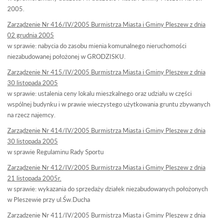
2005.
Zarządzenie Nr 416/IV/2005 Burmistrza Miasta i Gminy Pleszew z dnia
02 grudnia 2005
w sprawie: nabycia do zasobu mienia komunalnego nieruchomości
niezabudowanej położonej w GRODZISKU.
Zarządzenie Nr 415/IV/2005 Burmistrza Miasta i Gminy Pleszew z dnia
30 listopada 2005
w sprawie: ustalenia ceny lokalu mieszkalnego oraz udziału w części
wspólnej budynku i w prawie wieczystego użytkowania gruntu zbywanych
na rzecz najemcy.
Zarządzenie Nr 414/IV/2005 Burmistrza Miasta i Gminy Pleszew z dnia
30 listopada 2005
w sprawie Regulaminu Rady Sportu
Zarządzenie Nr 412/IV/2005 Burmistrza Miasta i Gminy Pleszew z dnia
21 listopada 2005r.
w sprawie: wykazania do sprzedaży działek niezabudowanych położonych
w Pleszewie przy ul.Św.Ducha
Zarządzenie Nr 411/IV/2005 Burmistrza Miasta i Gminy Pleszew z dnia