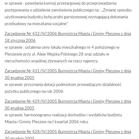
w sprawie : powołania komisji przetargowej do przeprowadzenia
postępowania o udzielenie zamówienia publicznego na : „Zmianę sposobu
użytkowania budynku byłej pralni garnizonowej wymagającą dokonania
przebudowy na mieszkania socjalne”.
Zarządzenie Nr 432/IV/2006 Burmistrza Miasta i Gminy Pleszew z dnia
18 stycznia 2006
w sprawie : ustalenia ceny lokalu mieszkalnego nr 4 położonego w
Pleszewie przy ul. Aleje Wojska Polskiego 28 oraz udziału w
nieruchomości wspólnej zbywanych na rzecz najemcy.
Zarządzenie Nr 431/IV/2005 Burmistrza Miasta i Gminy Pleszew z dnia
30 grudnia 2005
w sprawie: przyznania dotacji podmiotom prowadzącym działalność
pożytku publicznego na rok 2006.
Zarządzenie Nr 429/IV/2005 Burmistrza Miasta i Gminy Pleszew z dnia
30 grudnia 2005
w sprawie: harmonogramu realizacji dochodów i wydatków budżetu
Miasta i Gminy Pleszew na I kwartał 2006 roku.
Zarządzenie Nr 428/IV/2005 Burmistrza Miasta i Gminy Pleszew z dnia
30 grudnia 2005