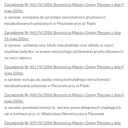
Zarządzenie Nr 465/IV/2006 Burmistrza Miasta i Gminy Pleszew z dnia 9
maja 2006r.
w sprawie: wykazania do sprzedaży nieruchomości gruntowych
niezabudowanych położonych w Pleszewie przy ul. Piaski.
Zarządzenie Nr 463/IV/2006 Burmistrza Miasta i Gminy Pleszew z dnia
16 maja 2006r.
w sprawie : ustalenia ceny lokalu mieszkalnego oraz udziału w części
wspólnej budynku i w prawie wieczystego użytkowania gruntu zbywanych
na rzecz najemcy.
Zarządzenie Nr 461/IV/2006 Burmistrza Miasta i Gminy Pleszew z dnia 9
maja 2006r.
w sprawie: wykupu do zasobu mienia komunalnego nieruchomości
niezabudowanej położonej w Pleszewie przy ul.Piaski.
Zarządzenie Nr 460/IV/2006 Burmistrza Miasta i Gminy Pleszew z dnia 4
maja 2006r.
w sprawie: powołania komisji ds. wyceny pomp obiegowych znajdujących
się w kotłowni przy ul. Władysława Warneńczyka w Pleszewie .
Zarządzenie Nr 459/IV/2006 Burmistrza Miasta i Gminy Pleszew z dnia