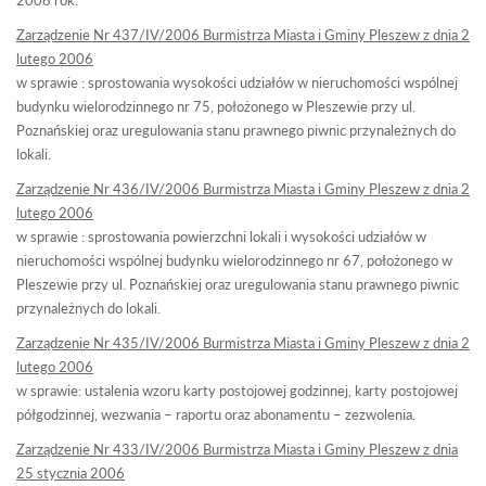
Zarządzenie Nr 437/IV/2006 Burmistrza Miasta i Gminy Pleszew z dnia 2
lutego 2006
w sprawie : sprostowania wysokości udziałów w nieruchomości wspólnej
budynku wielorodzinnego nr 75, położonego w Pleszewie przy ul.
Poznańskiej oraz uregulowania stanu prawnego piwnic przynależnych do
lokali.
Zarządzenie Nr 436/IV/2006 Burmistrza Miasta i Gminy Pleszew z dnia 2
lutego 2006
w sprawie : sprostowania powierzchni lokali i wysokości udziałów w
nieruchomości wspólnej budynku wielorodzinnego nr 67, położonego w
Pleszewie przy ul. Poznańskiej oraz uregulowania stanu prawnego piwnic
przynależnych do lokali.
Zarządzenie Nr 435/IV/2006 Burmistrza Miasta i Gminy Pleszew z dnia 2
lutego 2006
w sprawie: ustalenia wzoru karty postojowej godzinnej, karty postojowej
półgodzinnej, wezwania – raportu oraz abonamentu – zezwolenia.
Zarządzenie Nr 433/IV/2006 Burmistrza Miasta i Gminy Pleszew z dnia
25 stycznia 2006