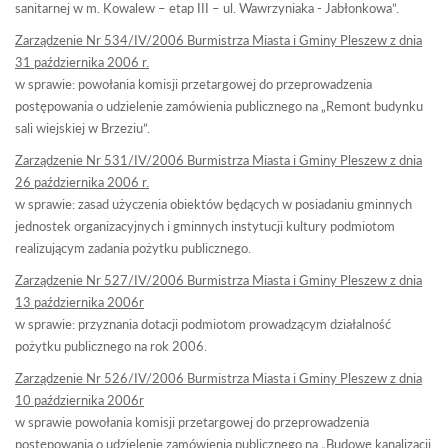
sanitarnej w m. Kowalew – etap III – ul. Wawrzyniaka - Jabłonkowa”.
Zarządzenie Nr 534/IV/2006 Burmistrza Miasta i Gminy Pleszew z dnia
31 października 2006 r.
w sprawie: powołania komisji przetargowej do przeprowadzenia
postępowania o udzielenie zamówienia publicznego na „Remont budynku
sali wiejskiej w Brzeziu”.
Zarządzenie Nr 531/IV/2006 Burmistrza Miasta i Gminy Pleszew z dnia
26 października 2006 r.
w sprawie: zasad użyczenia obiektów będących w posiadaniu gminnych
jednostek organizacyjnych i gminnych instytucji kultury podmiotom
realizującym zadania pożytku publicznego.
Zarządzenie Nr 527/IV/2006 Burmistrza Miasta i Gminy Pleszew z dnia
13 października 2006r
w sprawie: przyznania dotacji podmiotom prowadzącym działalność
pożytku publicznego na rok 2006.
Zarządzenie Nr 526/IV/2006 Burmistrza Miasta i Gminy Pleszew z dnia
10 października 2006r
w sprawie powołania komisji przetargowej do przeprowadzenia
postępowania o udzielenie zamówienia publicznego na „Budowę kanalizacji