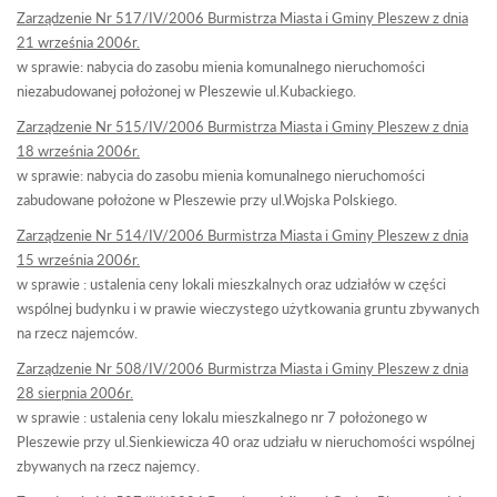
Zarządzenie Nr 517/IV/2006 Burmistrza Miasta i Gminy Pleszew z dnia
21 września 2006r.
w sprawie: nabycia do zasobu mienia komunalnego nieruchomości
niezabudowanej położonej w Pleszewie ul.Kubackiego.
Zarządzenie Nr 515/IV/2006 Burmistrza Miasta i Gminy Pleszew z dnia
18 września 2006r.
w sprawie: nabycia do zasobu mienia komunalnego nieruchomości
zabudowane położone w Pleszewie przy ul.Wojska Polskiego.
Zarządzenie Nr 514/IV/2006 Burmistrza Miasta i Gminy Pleszew z dnia
15 września 2006r.
w sprawie : ustalenia ceny lokali mieszkalnych oraz udziałów w części
wspólnej budynku i w prawie wieczystego użytkowania gruntu zbywanych
na rzecz najemców.
Zarządzenie Nr 508/IV/2006 Burmistrza Miasta i Gminy Pleszew z dnia
28 sierpnia 2006r.
w sprawie : ustalenia ceny lokalu mieszkalnego nr 7 położonego w
Pleszewie przy ul.Sienkiewicza 40 oraz udziału w nieruchomości wspólnej
zbywanych na rzecz najemcy.