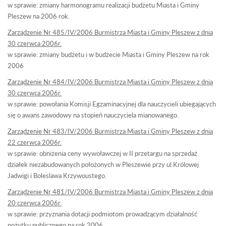
w sprawie: zmiany harmonogramu realizacji budżetu Miasta i Gminy
Pleszew na 2006 rok.
Zarządzenie Nr 485/IV/2006 Burmistrza Miasta i Gminy Pleszew z dnia
30 czerwca 2006r.
w sprawie: zmiany budżetu i w budżecie Miasta i Gminy Pleszew na rok
2006
Zarządzenie Nr 484/IV/2006 Burmistrza Miasta i Gminy Pleszew z dnia
30 czerwca 2006r.
w sprawie: powołania Komisji Egzaminacyjnej dla nauczycieli ubiegających
się o awans zawodowy na stopień nauczyciela mianowanego.
Zarządzenie Nr 483/IV/2006 Burmistrza Miasta i Gminy Pleszew z dnia
22 czerwca 2006r.
w sprawie: obniżenia ceny wywoławczej w II przetargu na sprzedaż
działek niezabudowanych położonych w Pleszewie przy ul.Królowej
Jadwigi i Boleslawa Krzywoustego.
Zarządzenie Nr 481/IV/2006 Burmistrza Miasta i Gminy Pleszew z dnia
20 czerwca 2006r.
w sprawie: przyznania dotacji podmiotom prowadzącym działalność
pożytku publicznego na rok 2006.