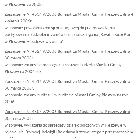
w Pleszewie za 2005r.
Zarządzenie Nr 453/IV/2006 Burmistrza Miasta i Gminy Pleszew z dnia 4
kwietnia 2006r.
w sprawie: powołania komisji przetargowej do przeprowadzenia
postępowania o udzielenie zamówienia publicznego na „Rewitalizację Plant
w Pleszewie – budowę wigwamu”.
Zarządzenie Nr 452/IV/2006 Burmistrza Miasta i Gminy Pleszew z dnia
30 marca 2006r.
w sprawie: zmiany harmonogramu realizacji budżetu Miasta i Gminy
Pleszew na 2006 rok.
Zarządzenie Nr 451/IV/2006 Burmistrza Miasta i Gminy Pleszew z dnia
30 marca 2006r.
w sprawie: zmiany budżetu i w budżecie Miasta i Gminy Pleszew na rok
2006.
Zarządzenie Nr 450/IV/2006 Burmistrza Miasta i Gminy Pleszew z dnia
30 marca 2006r.
w sprawie: wykazania do sprzedaży działek położonych w Pleszewie w
rejonie ulic Królowej Jadwigii i Boleslawa Krzywoustego z przeznaczeniem