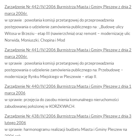
Zarządzenie Nr 442/IV/2006 Burmistrza Miasta i Gminy Pleszew z dnia 2
marca 2006r.
w sprawie : powołania komisji przetargowej do przeprowadzenia
postępowania o udzielenie zamówienia publicznego na : „Budowę ulicy
Witosa w Brzeziu - etap III (nawierzchnia) oraz remont – modernizację ulic
Norwida, Moniuszki, Chopina i Mod
Zarządzenie Nr 441/IV/2006 Burmistrza Miasta i Gminy Pleszew z dnia 2
marca 2006r.
w sprawie : powołania komisji przetargowej do przeprowadzenia
postępowania o udzielenie zamówienia publicznego na: Przebudowę –
modernizację Rynku Miejskiego w Pleszewie – etap II.
Zarządzenie Nr 440/IV/2006 Burmistrza Miasta i Gminy Pleszew z dnia 1
marca 2006
w sprawie: przejęcia do zasobu mienia komunalnego nieruchomości
zabudowanej położonej w KORZKWACH.
Zarządzenie Nr 438/IV/2006 Burmistrza Miasta i Gminy Pleszew z dnia 3
lutego 2006
w sprawie: harmonogramu realizacji budżetu Miasta i Gminy Pleszew na
2006 rok.