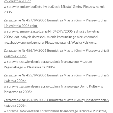
25 kwietnia 2006r.
w sprawie: zmiany budżetu i w budżecie Miasta i Gminy Pleszew na rok
2006.
Zarządzenie Nr 457/IV/2006 Burmistrza Miasta i Gminy Pleszew z dnia
19 kwietnia 2006 roku.
w sprawie: zmiany Zarządzenia Nr 342/IV/2005 z dnia 25 kwietnia
2006r. dot. nabycia do zasobu mienia komunalnego nieruchomości
niezabudowanej położonej w Pleszewie przy ul. Wojska Polskiego.
Zarządzenie Nr 456/IV/2006 Burmistrza Miasta i Gminy Pleszew z dnia 5
kwietnia 2006r.
w sprawie : zatwierdzenia sprawozdania finansowego Muzeum
Regionalnego w Pleszewie za 2005r.
Zarządzenie Nr 455/IV/2006 Burmistrza Miasta i Gminy Pleszew z dnia 5
kwietnia 2006r.
w sprawie : zatwierdzenia sprawozdania finansowego Domu Kultury w
Pleszewie za 2005r.
Zarządzenie Nr 454/IV/2006 Burmistrza Miasta i Gminy Pleszew z dnia 5
kwietnia 2006r.
w sprawie: zatwierdzenia sprawozdania finansowego Biblioteki Publicznej