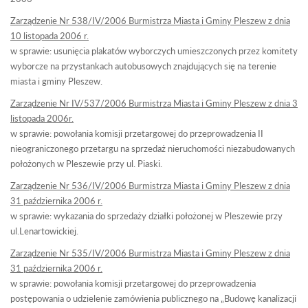
Zarządzenie Nr 538/IV/2006 Burmistrza Miasta i Gminy Pleszew z dnia
10 listopada 2006 r.
w sprawie: usunięcia plakatów wyborczych umieszczonych przez komitety
wyborcze na przystankach autobusowych znajdujących się na terenie
miasta i gminy Pleszew.
Zarządzenie Nr IV/537/2006 Burmistrza Miasta i Gminy Pleszew z dnia 3
listopada 2006r.
w sprawie: powołania komisji przetargowej do przeprowadzenia II
nieograniczonego przetargu na sprzedaż nieruchomości niezabudowanych
położonych w Pleszewie przy ul. Piaski.
Zarządzenie Nr 536/IV/2006 Burmistrza Miasta i Gminy Pleszew z dnia
31 października 2006 r.
w sprawie: wykazania do sprzedaży działki położonej w Pleszewie przy
ul.Lenartowickiej.
Zarządzenie Nr 535/IV/2006 Burmistrza Miasta i Gminy Pleszew z dnia
31 października 2006 r.
w sprawie: powołania komisji przetargowej do przeprowadzenia
postępowania o udzielenie zamówienia publicznego na „Budowę kanalizacji